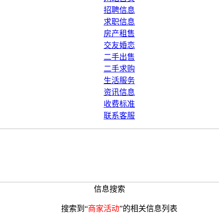
招聘信息
求职信息
房产租售
交友婚恋
二手出售
二手求购
生活服务
资讯信息
收费标准
联系客服
信息搜索
搜索到“
商家活动
”的相关信息列表