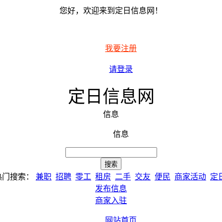
您好，欢迎来到定日信息网！
我要注册
请登录
定日信息网
信息
信息
热门搜索：
兼职
招聘
零工
租房
二手
交友
便民
商家活动
定
发布信息
商家入驻
网站首页