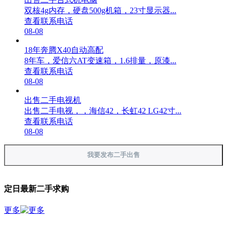
双核4g内存，硬盘500g机箱，23寸显示器...
查看联系电话
08-08
18年奔腾X40自动高配
8年车，爱信六AT变速箱，1.6排量，原漆...
查看联系电话
08-08
出售二手电视机
出售二手电视，，海信42，长虹42 LG42寸...
查看联系电话
08-08
我要发布二手出售
定日最新二手求购
更多