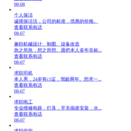
08-08
个人保洁
诚揽保洁活，公司的标准，优惠的价格。
查看联系电话
08-07
兼职机械设计、制图、设备改造
急之所急，想之所想。愿把本人多年非标...
查看联系电话
08-07
求职司机
本人男，24岁有c1证，驾龄两年。想求一...
查看联系电话
08-07
求职电工
专业维修电路，灯具，开关插座安装，水...
查看联系电话
08-07
求职保安