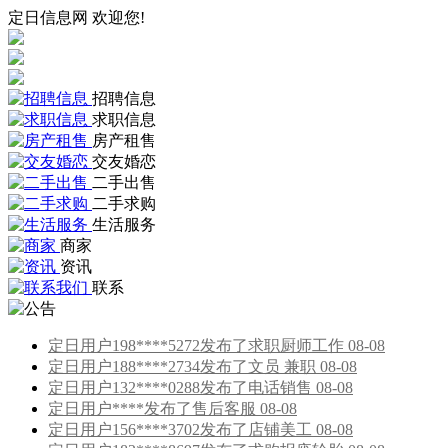
定日信息网 欢迎您!
招聘信息
求职信息
房产租售
交友婚恋
二手出售
二手求购
生活服务
商家
资讯
联系
定日用户198****5272发布了求职厨师工作 08-08
定日用户188****2734发布了文员 兼职 08-08
定日用户132****0288发布了电话销售 08-08
定日用户****发布了售后客服 08-08
定日用户156****3702发布了店铺美工 08-08