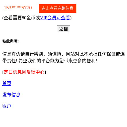
153****5770
点击查看完整信息
(查看需要80金币或
VIP会员可查看
)
特此声明：
信息真伪请自行辨别，须谨慎，网站对此不承担任何保证或连
带责任! 希望我们的平台能为您带来更多的便利！
[
定日信息网反馈中心
]
首页
发布信息
账户