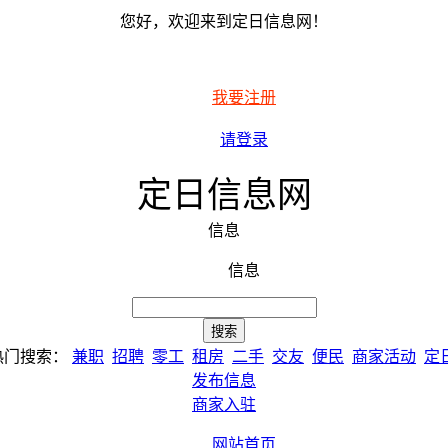
您好，欢迎来到定日信息网！
我要注册
请登录
定日信息网
信息
信息
热门搜索：
兼职
招聘
零工
租房
二手
交友
便民
商家活动
定
发布信息
商家入驻
网站首页