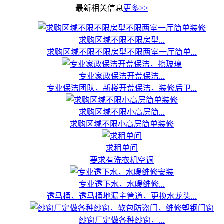
最新相关信息
更多>>
求购区域不限不限房型...
求购区域不限不限房型不限两室一厅简单...
专业家政保洁开荒保洁...
专业保洁团队，新楼开荒保洁，装修后卫...
求购区域不限小高层简...
求购区域不限小高层简单装修
求租单间
要求有洗衣机空调
专业透下水，水暖维修...
透马桶，透马桶地漏主管道，更换水龙头...
纱窗厂定做各种纱窗，...