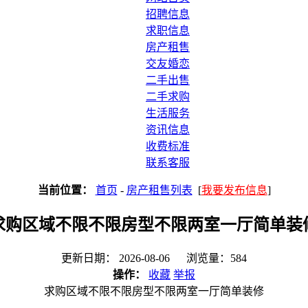
招聘信息
求职信息
房产租售
交友婚恋
二手出售
二手求购
生活服务
资讯信息
收费标准
联系客服
当前位置：
首页
-
房产租售列表
[
我要发布信息
]
求购区域不限不限房型不限两室一厅简单装
更新日期： 2026-08-06 浏览量：584
操作：
收藏
举报
求购区域不限不限房型不限两室一厅简单装修