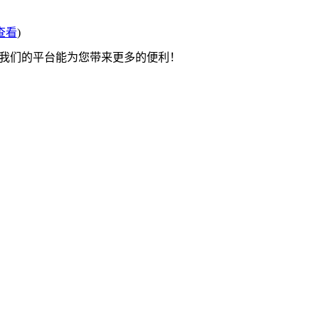
查看
)
望我们的平台能为您带来更多的便利！