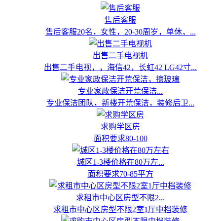
售后客服
售后客服20名，女性，20-30周岁，单休，...
出售二手电视机
出售二手电视，，海信42，长虹42 LG42寸...
专业家政保洁开荒保洁...
专业保洁团队，新楼开荒保洁，装修后卫...
求购学区房
面积要求80-100
城区1-3楼价格在80万左...
面积要求70-85平方
求租市中心区房型不限2...
求租市中心区房型不限2室1厅中档装修