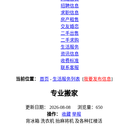
招聘信息
求职信息
房产租售
交友婚恋
二手出售
二手求购
生活服务
资讯信息
收费标准
联系客服
当前位置：
首页
-
生活服务列表
[
我要发布信息
]
专业搬家
更新日期： 2026-08-08 浏览量：650
操作：
收藏
举报
背冰箱 洗衣机 抬麻将机 及各种扛楼活