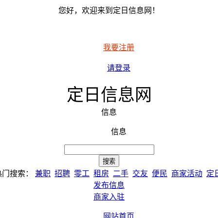
您好，欢迎来到定日信息网！
我要注册
请登录
定日信息网
信息
信息
热门搜索：
兼职
招聘
零工
租房
二手
交友
便民
商家活动
定
发布信息
商家入驻
网站首页