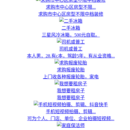
求购市中心区房型不限...
求购市中心区房型不限中档装修
二手冰箱
三星风冷冰箱，500元自取。
司机或普工
本人男，28.有c本，驾龄5年，有从业资格...
求购报废轮胎
上门收各种报废轮胎，家电
我想要租房子
我想要租房子
手机短视频拍摄、剪辑...
可为个人、门店、单位、企业拍摄短视频...