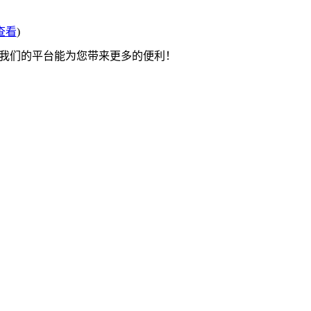
查看
)
望我们的平台能为您带来更多的便利！