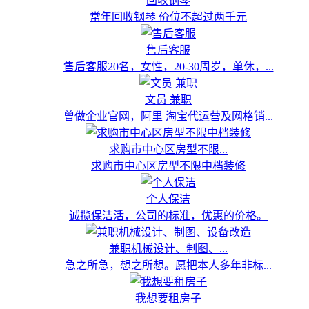
回收钢琴
常年回收钢琴 价位不超过两千元
售后客服
售后客服20名，女性，20-30周岁，单休，...
文员 兼职
曾做企业官网，阿里 淘宝代运营及网格销...
求购市中心区房型不限...
求购市中心区房型不限中档装修
个人保洁
诚揽保洁活，公司的标准，优惠的价格。
兼职机械设计、制图、...
急之所急，想之所想。愿把本人多年非标...
我想要租房子