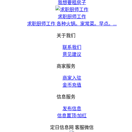
我想要租房子
求职厨师工作
求职厨师工作 各种火锅。家常菜。早点。...
关于我们
联系我们
意见建议
商家服务
商家入驻
金币充值
信息服务
发布信息
信息置顶/加红
定日信息网 客服微信