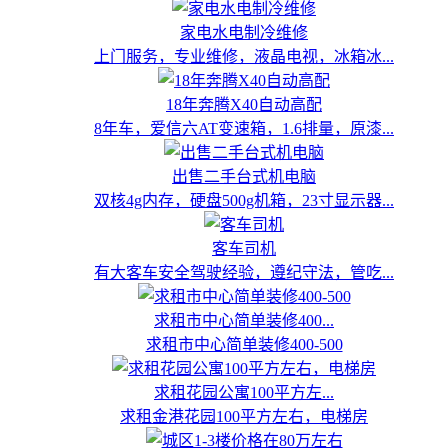
家电水电制冷维修
上门服务，专业维修，液晶电视，冰箱冰...
18年奔腾X40自动高配
8年车，爱信六AT变速箱，1.6排量，原漆...
出售二手台式机电脑
双核4g内存，硬盘500g机箱，23寸显示器...
客车司机
有大客车安全驾驶经验，遵纪守法，管吃...
求租市中心简单装修400...
求租市中心简单装修400-500
求租花园公寓100平方左...
求租金港花园100平方左右，电梯房