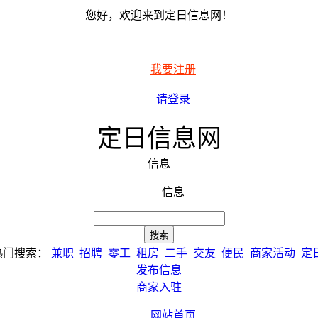
您好，欢迎来到定日信息网！
我要注册
请登录
定日信息网
信息
信息
热门搜索：
兼职
招聘
零工
租房
二手
交友
便民
商家活动
定
发布信息
商家入驻
网站首页