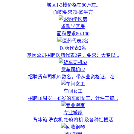
城区1-3楼价格在80万左...
面积要求70-85平方
求购学区房
面积要求80-100
医药代表2名
基因公司招聘医药代表2名，要求：大专以...
货车司机b2
招聘货车司机b2数名，带从业资格证，吃...
车间女工
招聘18周岁一45岁的车间女工，计件工资...
专业搬家
背冰箱 洗衣机 抬麻将机 及各种扛楼活