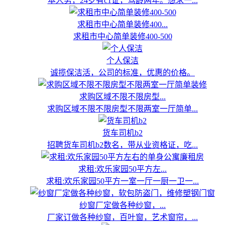
本人男，24岁有c1证，驾龄两年。想求一...
求租市中心简单装修400...
求租市中心简单装修400-500
个人保洁
诚揽保洁活，公司的标准，优惠的价格。
求购区域不限不限房型...
求购区域不限不限房型不限两室一厅简单...
货车司机b2
招聘货车司机b2数名，带从业资格证，吃...
求租:欢乐家园50平方左...
求租:欢乐家园50平方一室一厅一厨一卫一...
纱窗厂定做各种纱窗，...
厂家订做各种纱窗，百叶窗，艺术窗帘，...