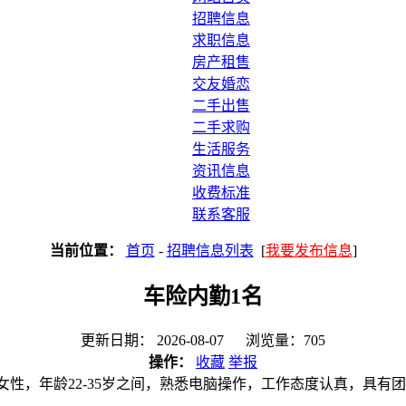
招聘信息
求职信息
房产租售
交友婚恋
二手出售
二手求购
生活服务
资讯信息
收费标准
联系客服
当前位置：
首页
-
招聘信息列表
[
我要发布信息
]
车险内勤1名
更新日期： 2026-08-07 浏览量：705
操作：
收藏
举报
性，年龄22-35岁之间，熟悉电脑操作，工作态度认真，具有团