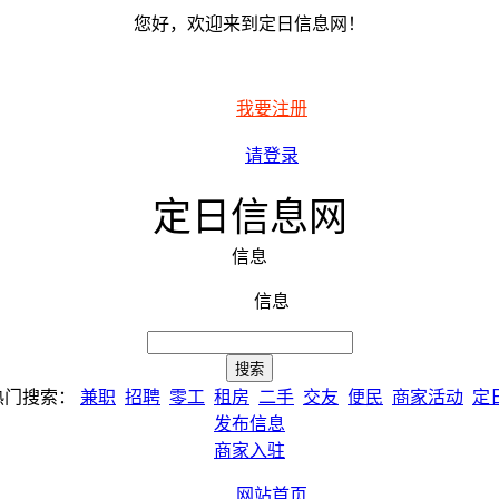
您好，欢迎来到定日信息网！
我要注册
请登录
定日信息网
信息
信息
热门搜索：
兼职
招聘
零工
租房
二手
交友
便民
商家活动
定
发布信息
商家入驻
网站首页