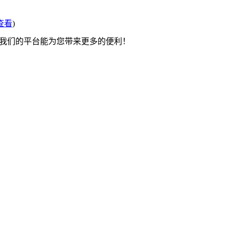
查看
)
望我们的平台能为您带来更多的便利！