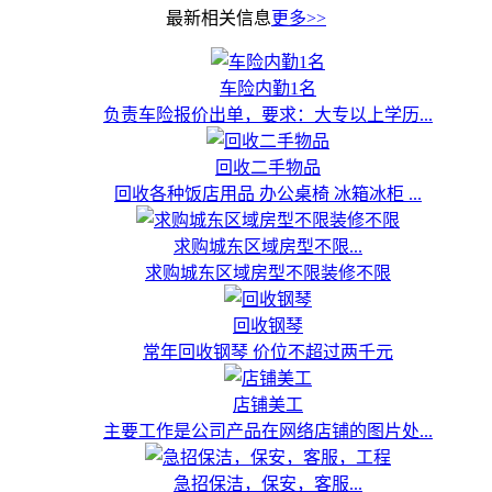
最新相关信息
更多>>
车险内勤1名
负责车险报价出单，要求：大专以上学历...
回收二手物品
回收各种饭店用品 办公桌椅 冰箱冰柜 ...
求购城东区域房型不限...
求购城东区域房型不限装修不限
回收钢琴
常年回收钢琴 价位不超过两千元
店铺美工
主要工作是公司产品在网络店铺的图片处...
急招保洁，保安，客服...