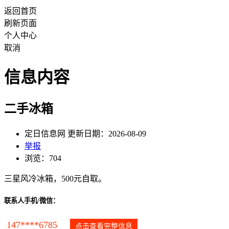
返回首页
刷新页面
个人中心
取消
信息内容
二手冰箱
定日信息网 更新日期：2026-08-09
举报
浏览：704
三星风冷冰箱，500元自取。
联系人手机/微信：
147****6785
点击查看完整信息